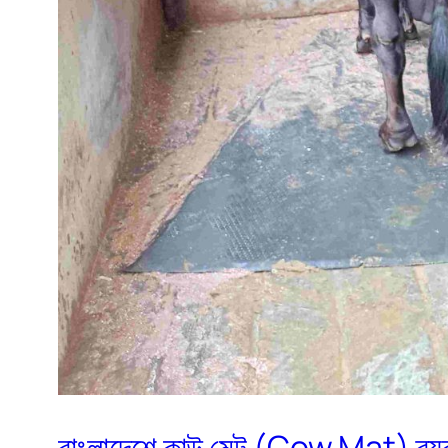
বাংলাদেশে কাউ মেট (Cow Mat) ব্য