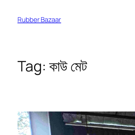
Skip
to
Rubber Bazaar
content
Tag:
কাউ মেট