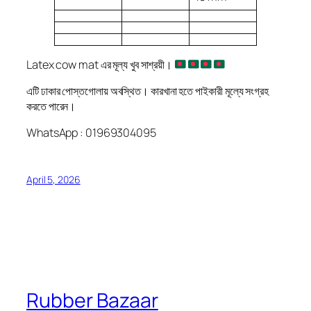
Latex cow mat এর মূল্য খুব সাশ্রয়ী।
এটি ঢাকার পোস্তগোলায় অবস্থিত। কারখানা হতে পাইকারী মূল্যে সংগ্রহ
করতে পারেন।
WhatsApp : 01969304095
April 5, 2026
Rubber Bazaar