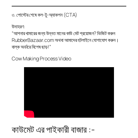
৩. পোস্টের শেষে কল-টু-অ্যাকশন (CTA)
উদাহরণ:
“আপনার খামারের জন্য উন্নত মানের কাউ মেট প্রয়োজন? ভিজিট করুন
RubberBazaar.com অথবা আমাদের হটলাইনে যোগাযোগ করুন।
বাল্ক অর্ডারে বিশেষ ছাড়!”
Cow Making Process Video
কাউমেট এর পাইকারী বাজার :-