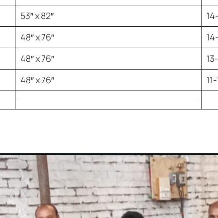
53″ x 82″
14
48″ x 76″
14
48″ x 76″
13
48″ x 76″
11