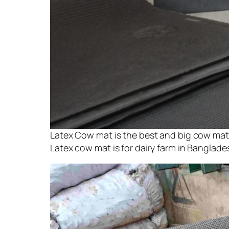
Latex Cow mat is the best and big cow mat
Latex cow mat is for dairy farm in Banglade