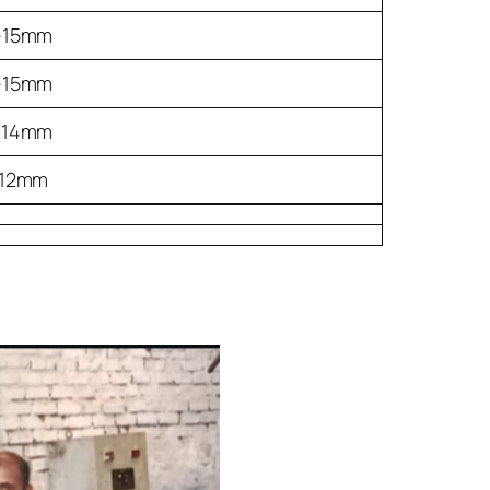
-15mm
-15mm
-14mm
-12mm