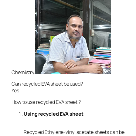
Chemistry.
Can recycled EVA sheet be used?
Yes..
How to use recycled EVA sheet ?
Using recycled EVA sheet
Recycled Ethylene-vinyl acetate sheets can be