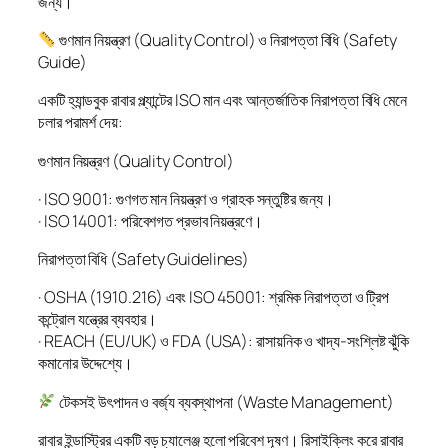
জন্য।
গুণমান নিয়ন্ত্রণ (Quality Control) ও নিরাপত্তা বিধি (Safety
Guide)
একটি হ্যান্ডবুক রাবার প্ল্যান্টের ISO মান এবং আন্তর্জাতিক নিরাপত্তা বিধি মেনে
চলার পরামর্শ দেয়:
গুণমান নিয়ন্ত্রণ (Quality Control)
· ISO 9001: গুণগত মান নিয়ন্ত্রণ ও গ্রাহক সন্তুষ্টির জন্য।
· ISO 14001: পরিবেশগত প্রভাব নিয়ন্ত্রণে।
নিরাপত্তা বিধি (Safety Guidelines)
· OSHA (1910.216) এবং ISO 45001: শ্রমিক নিরাপত্তা ও ট্রিপ
কন্ট্রোল যন্ত্রের ব্যবহার।
· REACH (EU/UK) ও FDA (USA): রাসায়নিক ও খাদ্য-সংশ্লিষ্ট ঝুঁকি
কমানোর উদ্দেশ্যে।
টেকসই উৎপাদন ও বর্জ্য ব্যবস্থাপনা (Waste Management)
রাবার ইন্ডাস্ট্রির একটি বড় চ্যালেঞ্জ হলো পরিবেশ দূষণ। রিসাইক্লিং করে রাবার