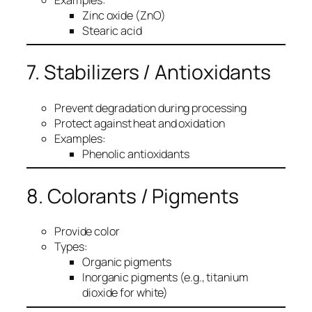
Zinc oxide (ZnO)
Stearic acid
7. Stabilizers / Antioxidants
Prevent degradation during processing
Protect against heat and oxidation
Examples:
Phenolic antioxidants
8. Colorants / Pigments
Provide color
Types:
Organic pigments
Inorganic pigments (e.g., titanium
dioxide for white)