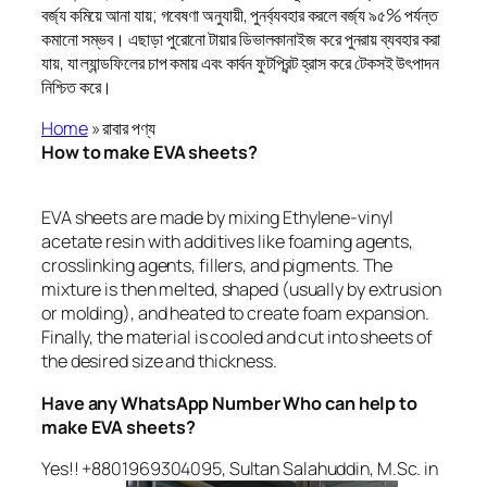
বর্জ্য কমিয়ে আনা যায়; গবেষণা অনুযায়ী, পুনর্ব্যবহার করলে বর্জ্য ৯৫% পর্যন্ত
কমানো সম্ভব। এছাড়া পুরোনো টায়ার ডিভালকানাইজ করে পুনরায় ব্যবহার করা
যায়, যা ল্যান্ডফিলের চাপ কমায় এবং কার্বন ফুটপ্রিন্ট হ্রাস করে টেকসই উৎপাদন
নিশ্চিত করে।
Home
»
রাবার পণ্য
How to make EVA sheets?
EVA sheets are made by mixing Ethylene-vinyl
acetate resin with additives like foaming agents,
crosslinking agents, fillers, and pigments. The
mixture is then melted, shaped (usually by extrusion
or molding), and heated to create foam expansion.
Finally, the material is cooled and cut into sheets of
the desired size and thickness.
Have any WhatsApp Number Who can help to
make EVA sheets?
Yes!! +8801969304095, Sultan Salahuddin, M.Sc. in