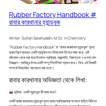
Rubber Factory Handbook #
রাবার কারখানার হ্যান্ডবুক
Writer: Sultan Salahuddin, M.Sc. in Chemistry.
“Rubber Factory Handbook” বা “রাবার কারখানার হ্যান্ডবুক” মূলত
রাবার শিল্পে ব্যবহৃত একটি প্রযুক্তিগত বিশ্বকোষ হিসেবে কাজ করে; এটি
কাঁচামাল থেকে শুরু করে উৎপাদন প্রক্রিয়া, যন্ত্রপাতি, নিরাপত্তা ও গুণগত মান
নিয়ন্ত্রণ—সবকিছুর উপর একটি সম্পূর্ণ নির্দেশিকা প্রদান করে। নিচে এই বিষয়টি
সম্পর্কে বিস্তারিত আলোচনা করা হলো।
রাবার কারখানার অভিজ্ঞতা থেকে লিখা:
ভূমিকা: একটি হ্যান্ডবুক কী কাজ করে?
একটি রাবার কারখানার হ্যান্ডবুক মূলত রাবার প্রক্রিয়াকরণের সাথে জড়িত বিভিন্ন