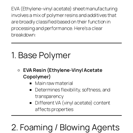
EVA (Ethylene-vinyl acetate) sheet manufacturing
involves a mix of polymer resins and additives that
are broadly classified based on their function in
processing and performance. Here’s a clear
breakdown:
1. Base Polymer
EVA Resin (Ethylene-Vinyl Acetate
Copolymer)
Main raw material
Determines flexibility, softness, and
transparency
Different VA (vinyl acetate) content
affects properties
2. Foaming / Blowing Agents