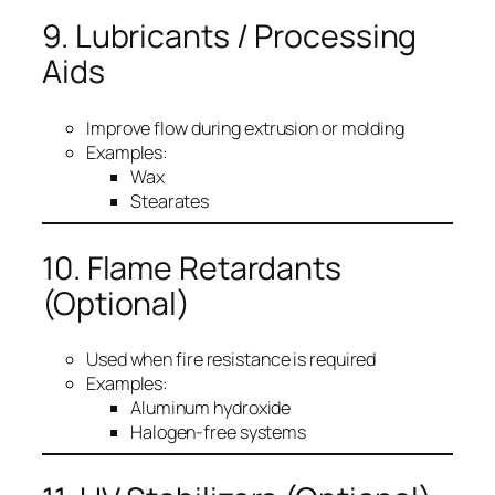
9. Lubricants / Processing
Aids
Improve flow during extrusion or molding
Examples:
Wax
Stearates
10. Flame Retardants
(Optional)
Used when fire resistance is required
Examples:
Aluminum hydroxide
Halogen-free systems