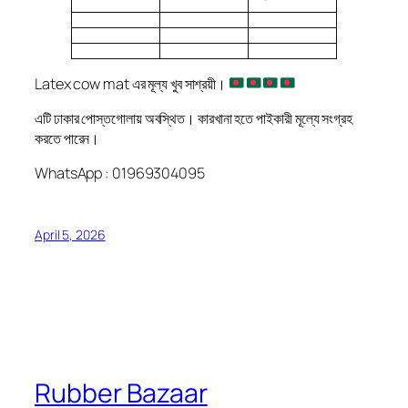
Latex cow mat এর মূল্য খুব সাশ্রয়ী।
এটি ঢাকার পোস্তগোলায় অবস্থিত। কারখানা হতে পাইকারী মূল্যে সংগ্রহ
করতে পারেন।
WhatsApp : 01969304095
April 5, 2026
Rubber Bazaar