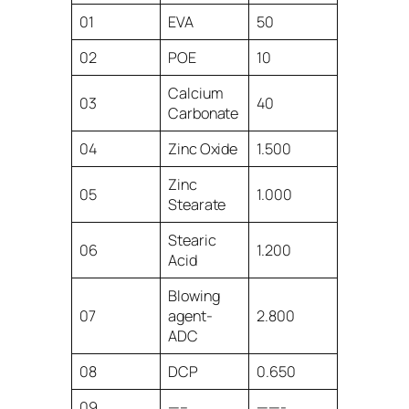
01
EVA
50
02
POE
10
Calcium
03
40
Carbonate
04
Zinc Oxide
1.500
Zinc
05
1.000
Stearate
Stearic
06
1.200
Acid
Blowing
07
agent-
2.800
ADC
08
DCP
0.650
09
—–
——-