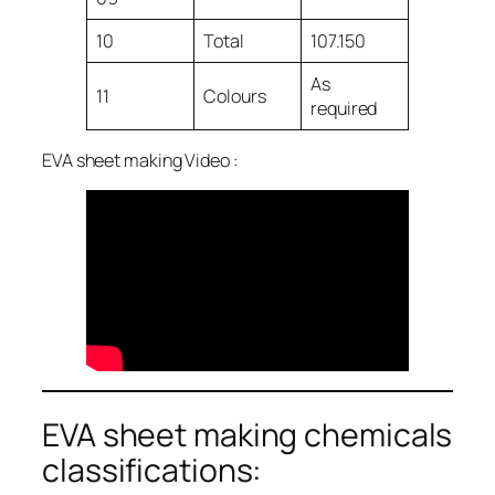
10
Total
107.150
As
11
Colours
required
EVA sheet making Video :
EVA sheet making chemicals
classifications: