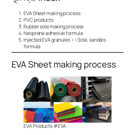
EVA Sheet making process
PVC products
Rubber sole making process
Neoprene adhesive formula
Injected EVA granules >> Sole, sandals
formula
EVA Sheet making process
EVA Products #EVA