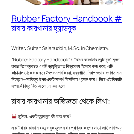
Rubber Factory Handbook #
রাবার কারখানার হ্যান্ডবুক
Writer: Sultan Salahuddin, M.Sc. in Chemistry.
“Rubber Factory Handbook” বা “রাবার কারখানার হ্যান্ডবুক” মূলত
রাবার শিল্পে ব্যবহৃত একটি প্রযুক্তিগত বিশ্বকোষ হিসেবে কাজ করে; এটি
কাঁচামাল থেকে শুরু করে উৎপাদন প্রক্রিয়া, যন্ত্রপাতি, নিরাপত্তা ও গুণগত মান
নিয়ন্ত্রণ—সবকিছুর উপর একটি সম্পূর্ণ নির্দেশিকা প্রদান করে। নিচে এই বিষয়টি
সম্পর্কে বিস্তারিত আলোচনা করা হলো।
রাবার কারখানার অভিজ্ঞতা থেকে লিখা:
ভূমিকা: একটি হ্যান্ডবুক কী কাজ করে?
একটি রাবার কারখানার হ্যান্ডবুক মূলত রাবার প্রক্রিয়াকরণের সাথে জড়িত বিভিন্ন