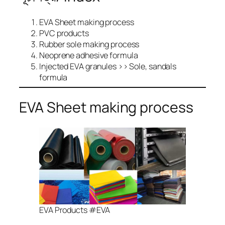
EVA Sheet making process
PVC products
Rubber sole making process
Neoprene adhesive formula
Injected EVA granules >> Sole, sandals
formula
EVA Sheet making process
EVA Products #EVA