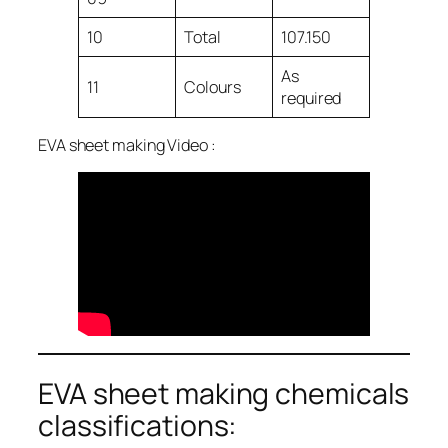
10
Total
107.150
As
11
Colours
required
EVA sheet making Video :
EVA sheet making chemicals
classifications: