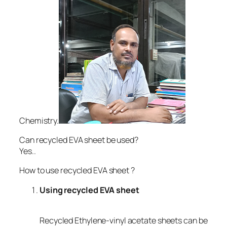
Chemistry.
Can recycled EVA sheet be used?
Yes..
How to use recycled EVA sheet ?
Using recycled EVA sheet
Recycled Ethylene-vinyl acetate sheets can be