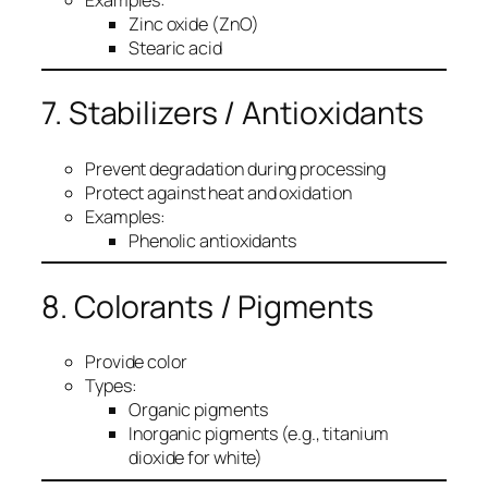
Zinc oxide (ZnO)
Stearic acid
7. Stabilizers / Antioxidants
Prevent degradation during processing
Protect against heat and oxidation
Examples:
Phenolic antioxidants
8. Colorants / Pigments
Provide color
Types:
Organic pigments
Inorganic pigments (e.g., titanium
dioxide for white)