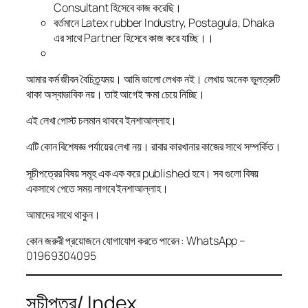
Consultant হিসেবে কাজ করেছি।
বর্তমানে Latex rubber Industry, Postagula, Dhaka
এর সাথে Partner হিসেবে কাজ করে যাচ্ছি।।
আমার কর্ম জীবন বৈচিত্র্যময়। আমি ভালো লেখক নই। লেখায় অনেক ভুলত্রুটি
থাকা অস্বাভাবিক নয়। তাই আগেই ক্ষমা চেয়ে নিচ্ছি।
এই লেখা পোস্ট চলমান থাকবে ইনশাআল্লাহ।
এটি কোন বিশেষজ্ঞ পর্যায়ের লেখা নয়। রাবার কারখানার কাজের সাথে সম্পর্কিত।
সূচীপত্রের বিষয় সমূহ এক এক করে published হবে। সব গুলো বিষয়
একসাথে পেতে সময় লাগবে ইনশাআল্লাহ।
আমাদের সাথে থাকুন।
কোন জরুরী প্রয়োজনে যোগাযোগ করতে পারেন : WhatsApp –
01969304095
সূচীপত্র/ Index