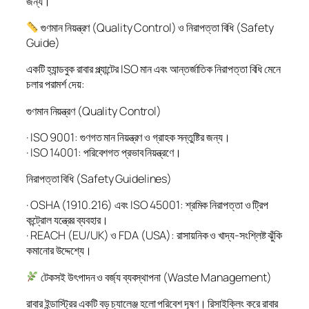
জন্য।
গুণমান নিয়ন্ত্রণ (Quality Control) ও নিরাপত্তা বিধি (Safety
Guide)
একটি হ্যান্ডবুক রাবার প্ল্যান্টের ISO মান এবং আন্তর্জাতিক নিরাপত্তা বিধি মেনে
চলার পরামর্শ দেয়:
গুণমান নিয়ন্ত্রণ (Quality Control)
· ISO 9001: গুণগত মান নিয়ন্ত্রণ ও গ্রাহক সন্তুষ্টির জন্য।
· ISO 14001: পরিবেশগত প্রভাব নিয়ন্ত্রণে।
নিরাপত্তা বিধি (Safety Guidelines)
· OSHA (1910.216) এবং ISO 45001: শ্রমিক নিরাপত্তা ও ট্রিপ
কন্ট্রোল যন্ত্রের ব্যবহার।
· REACH (EU/UK) ও FDA (USA): রাসায়নিক ও খাদ্য-সংশ্লিষ্ট ঝুঁকি
কমানোর উদ্দেশ্যে।
টেকসই উৎপাদন ও বর্জ্য ব্যবস্থাপনা (Waste Management)
রাবার ইন্ডাস্ট্রির একটি বড় চ্যালেঞ্জ হলো পরিবেশ দূষণ। রিসাইক্লিং করে রাবার