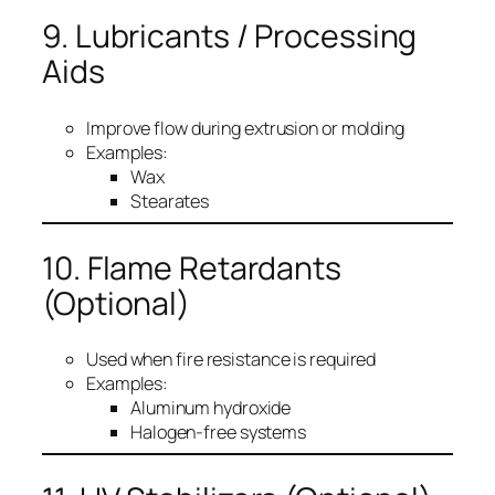
9. Lubricants / Processing
Aids
Improve flow during extrusion or molding
Examples:
Wax
Stearates
10. Flame Retardants
(Optional)
Used when fire resistance is required
Examples:
Aluminum hydroxide
Halogen-free systems