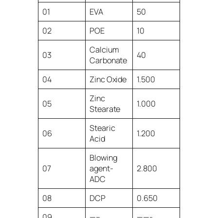
01
EVA
50
02
POE
10
Calcium
03
40
Carbonate
04
Zinc Oxide
1.500
Zinc
05
1.000
Stearate
Stearic
06
1.200
Acid
Blowing
07
agent-
2.800
ADC
08
DCP
0.650
09
—–
——-