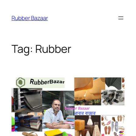
Skip
to
Rubber Bazaar
content
Tag:
Rubber