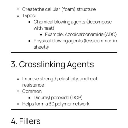
Create the cellular (foam) structure
Types:
Chemical blowing agents (decompose
with heat)
Example: Azodicarbonamide (ADC)
Physical blowing agents (less common in
sheets)
3. Crosslinking Agents
Improve strength, elasticity, and heat
resistance
Common:
Dicumyl peroxide (DCP)
Helps form a 3D polymer network
4. Fillers