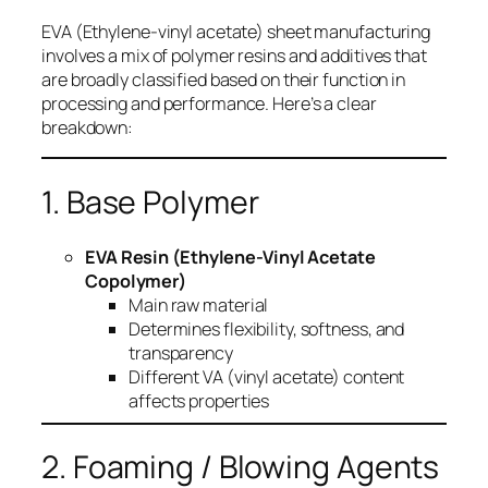
EVA (Ethylene-vinyl acetate) sheet manufacturing
involves a mix of polymer resins and additives that
are broadly classified based on their function in
processing and performance. Here’s a clear
breakdown:
1. Base Polymer
EVA Resin (Ethylene-Vinyl Acetate
Copolymer)
Main raw material
Determines flexibility, softness, and
transparency
Different VA (vinyl acetate) content
affects properties
2. Foaming / Blowing Agents