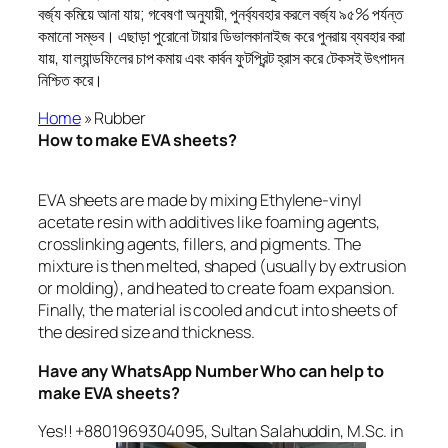
বর্জ্য কমিয়ে আনা যায়; গবেষণা অনুযায়ী, পুনর্ব্যবহার করলে বর্জ্য ৯৫% পর্যন্ত
কমানো সম্ভব। এছাড়া পুরোনো টায়ার ডিভালকানাইজ করে পুনরায় ব্যবহার করা
যায়, যা ল্যান্ডফিলের চাপ কমায় এবং কার্বন ফুটপ্রিন্ট হ্রাস করে টেকসই উৎপাদন
নিশ্চিত করে।
Home
»
Rubber
How to make EVA sheets?
EVA sheets are made by mixing Ethylene-vinyl
acetate resin with additives like foaming agents,
crosslinking agents, fillers, and pigments. The
mixture is then melted, shaped (usually by extrusion
or molding), and heated to create foam expansion.
Finally, the material is cooled and cut into sheets of
the desired size and thickness.
Have any WhatsApp Number Who can help to
make EVA sheets?
Yes!! +8801969304095, Sultan Salahuddin, M.Sc. in